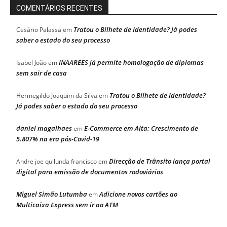
COMENTÁRIOS RECENTES
Tratou o Bilhete de Identidade? Já podes
Cesário Palassa
em
saber o estado do seu processo
INAAREES já permite homologação de diplomas
Isabel João
em
sem sair de casa
Tratou o Bilhete de Identidade?
Hermegildo Joaquim da Silva
em
Já podes saber o estado do seu processo
daniel magalhaes
E-Commerce em Alta: Crescimento de
em
5.807% na era pós-Covid-19
Direcção de Trânsito lança portal
Andre joe quilunda francisco
em
digital para emissão de documentos rodoviários
Miguel Simão Lutumba
Adicione novos cartões ao
em
Multicaixa Express sem ir ao ATM