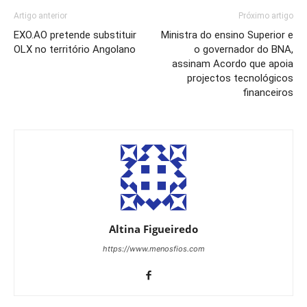
Artigo anterior
Próximo artigo
EXO.AO pretende substituir
Ministra do ensino Superior e
OLX no território Angolano
o governador do BNA,
assinam Acordo que apoia
projectos tecnológicos
financeiros
Altina Figueiredo
https://www.menosfios.com