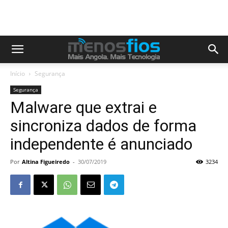
Início
Segurança
Segurança
Malware que extrai e
sincroniza dados de forma
independente é anunciado
Por
Altina Figueiredo
-
30/07/2019
3234