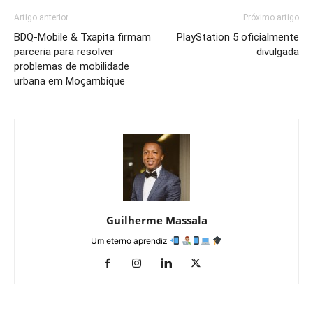
Artigo anterior
Próximo artigo
BDQ-Mobile & Txapita firmam
PlayStation 5 oficialmente
parceria para resolver
divulgada
problemas de mobilidade
urbana em Moçambique
Guilherme Massala
Um eterno aprendiz