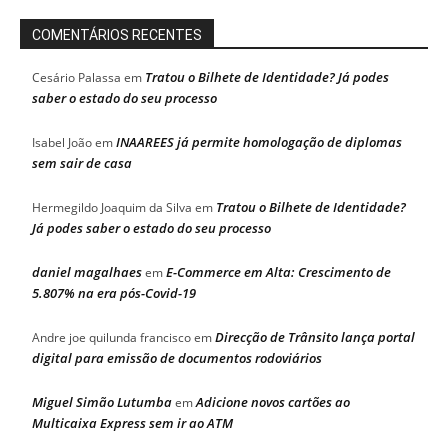
COMENTÁRIOS RECENTES
Tratou o Bilhete de Identidade? Já podes
Cesário Palassa
em
saber o estado do seu processo
INAAREES já permite homologação de diplomas
Isabel João
em
sem sair de casa
Tratou o Bilhete de Identidade?
Hermegildo Joaquim da Silva
em
Já podes saber o estado do seu processo
daniel magalhaes
E-Commerce em Alta: Crescimento de
em
5.807% na era pós-Covid-19
Direcção de Trânsito lança portal
Andre joe quilunda francisco
em
digital para emissão de documentos rodoviários
Miguel Simão Lutumba
Adicione novos cartões ao
em
Multicaixa Express sem ir ao ATM