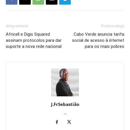
Artigo anterior
Próximo artigo
Africell e Digis Squared
Cabo Verde anuncia tarifa
assinam protocolos para dar
social de acesso à internet
suporte a nova rede nacional
para os mais pobres
J.FrSebastião
...