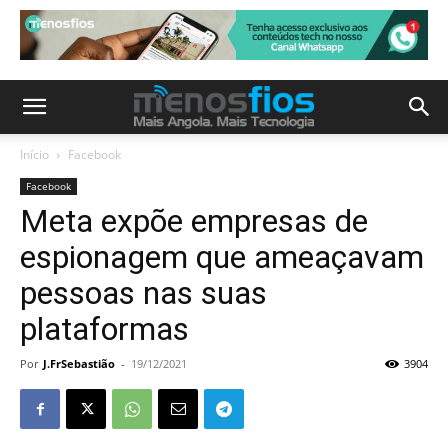
Início
Facebook
Facebook
Meta expõe empresas de
espionagem que ameaçavam
pessoas nas suas
plataformas
Por
J.FrSebastião
-
19/12/2021
3904