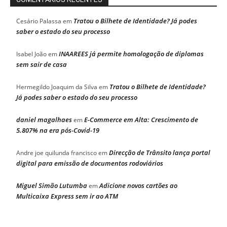
Tratou o Bilhete de Identidade? Já podes
Cesário Palassa
em
saber o estado do seu processo
INAAREES já permite homologação de diplomas
Isabel João
em
sem sair de casa
Tratou o Bilhete de Identidade?
Hermegildo Joaquim da Silva
em
Já podes saber o estado do seu processo
daniel magalhaes
E-Commerce em Alta: Crescimento de
em
5.807% na era pós-Covid-19
Direcção de Trânsito lança portal
Andre joe quilunda francisco
em
digital para emissão de documentos rodoviários
Miguel Simão Lutumba
Adicione novos cartões ao
em
Multicaixa Express sem ir ao ATM