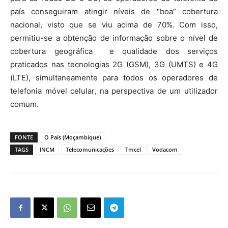
país conseguiram atingir níveis de “boa” cobertura
nacional, visto que se viu acima de 70%. Com isso,
permitiu-se a obtenção de informação sobre o nível de
cobertura geográfica e qualidade dos serviços
praticados nas tecnologias 2G (GSM), 3G (UMTS) e 4G
(LTE), simultaneamente para todos os operadores de
telefonia móvel celular, na perspectiva de um utilizador
comum.
FONTE
O País (Moçambique)
TAGS
INCM
Telecomunicações
Tmcel
Vodacom