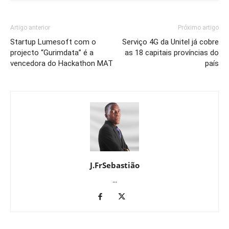
Artigo anterior
Próximo artigo
Startup Lumesoft com o
Serviço 4G da Unitel já cobre
projecto “Gurimdata” é a
as 18 capitais províncias do
vencedora do Hackathon MAT
país
J.FrSebastião
...