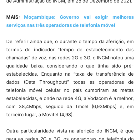
de Administração do INCM, em 28 de Dezembro de 2021.
MAIS:
Moçambique: Governo vai exigir melhores
serviços nas três operadoras de telefonia móvel
De referir ainda que, o durante o tempo da aferição, em
termos do indicador “tempo de estabelecimento das
chamadas” de voz, nas redes 2G e 3G, o INCM notou uma
qualidade baixa, considerando o que tinha sido pré-
estabelecidas. Enquanto na “taxa de transferência de
dados (Data Throughput)” todas as operadoras de
telefonia móvel celular no país cumpriram as metas
estabelecidas, e onde na rede 4G, a Vodacom é a melhor,
com 38,4Mbps, seguido da Tmcel (6,93Mbps) e, em
terceiro lugar, a Movitel (4,98).
Outra particularidade vista na aferição do INCM, é que
para as redes 2G e 3G, os operadores de telefonia do