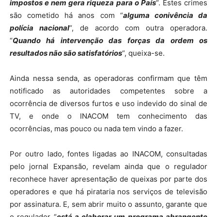
impostos e nem gera riqueza para o País
“. Estes crimes
são cometido há anos com “
alguma conivência da
polícia nacional
“, de acordo com outra operadora.
“
Quando há intervenção das forças da ordem os
resultados não são satisfatórios
“, queixa-se.
Ainda nessa senda, as operadoras confirmam que têm
notificado as autoridades competentes sobre a
ocorrência de diversos furtos e uso indevido do sinal de
TV, e onde o INACOM tem conhecimento das
ocorrências, mas pouco ou nada tem vindo a fazer.
Por outro lado, fontes ligadas ao INACOM, consultadas
pelo jornal Expansão, revelam ainda que o regulador
reconhece haver apresentação de queixas por parte dos
operadores e que há pirataria nos serviços de televisão
por assinatura. E, sem abrir muito o assunto, garante que
o regulador “
está a elaborar um programa abrangente