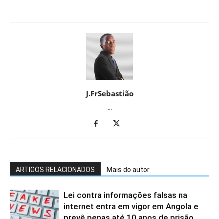
J.FrSebastião
...
ARTIGOS RELACIONADOS
Mais do autor
Lei contra informações falsas na
internet entra em vigor em Angola e
prevê penas até 10 anos de prisão