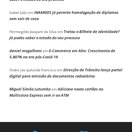
INAAREES já permite homologação de diplomas
Isabel João
em
sem sair de casa
Tratou o Bilhete de Identidade?
Hermegildo Joaquim da Silva
em
Já podes saber o estado do seu processo
daniel magalhaes
E-Commerce em Alta: Crescimento de
em
5.807% na era pós-Covid-19
Direcção de Trânsito lança portal
Andre joe quilunda francisco
em
digital para emissão de documentos rodoviários
Miguel Simão Lutumba
Adicione novos cartões ao
em
Multicaixa Express sem ir ao ATM