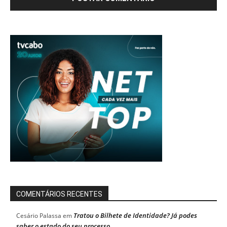
COMENTÁRIOS RECENTES
Tratou o Bilhete de Identidade? Já podes
Cesário Palassa
em
saber o estado do seu processo