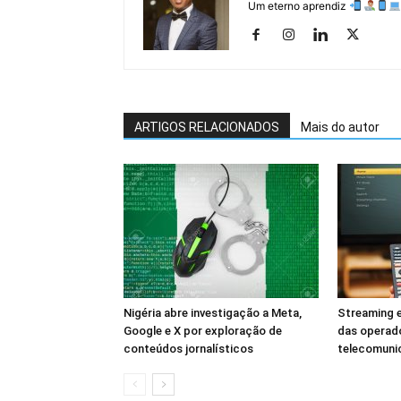
Um eterno aprendiz
ARTIGOS RELACIONADOS
Mais do autor
Nigéria abre investigação a Meta,
Streaming e
Google e X por exploração de
das operad
conteúdos jornalísticos
telecomuni