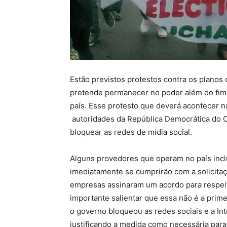
Estão previstos protestos contra os planos
pretende permanecer no poder além do fim 
país. Esse protesto que deverá acontecer n
autoridades da República Democrática do 
bloquear as redes de mídia social.
Alguns provedores que operam no país inc
imediatamente se cumprirão com a solicitaç
empresas assinaram um acordo para respeit
importante salientar que essa não é a prime
o governo bloqueou as redes sociais e a In
justificando a medida como necessária para