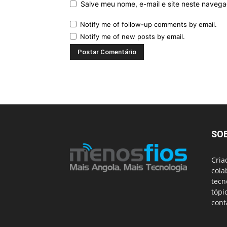
Salve meu nome, e-mail e site neste naveg
Notify me of follow-up comments by email.
Notify me of new posts by email.
SO
Cria
cola
tecn
tópi
cont