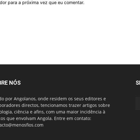
ador para a próxima vez que eu comentar.
BRE NÓS
S
do por Angolanos, onde residem os seus editores e
boradores directos, tencionamos trazer artigos sobre
ologia, ciência e afins, com uma maior incidência à
cos que envolvam Angola. Entre em contato:
acto@menosfios.com