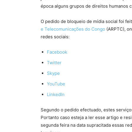
época alguns grupos de direitos humanos cr
O pedido de bloqueio de mídia social foi fe
e Telecomunicações do Congo
(ARPTC), on
redes sociais:
Facebook
Twitter
Skype
YouTube
LinkedIn
Segundo o pedido efectuado, estes serviç
Portanto caso esteja a ler esse artigo e r
segunda feira na data supracitada essas red