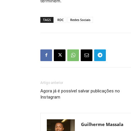
terminem.
TAGS
RDC
Redes Sociais
Artigo anterior
Agora já é possível salvar publicações no
Instagram
Guilherme Massala