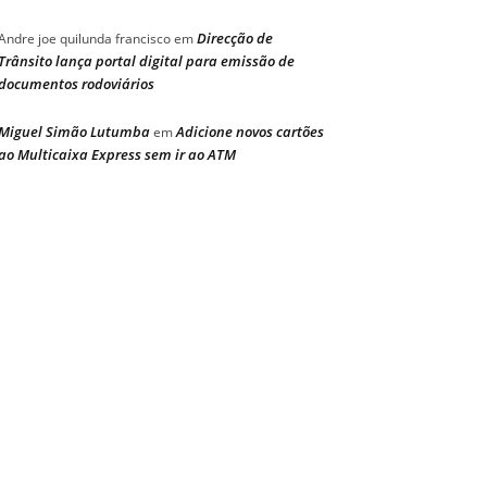
Direcção de
Andre joe quilunda francisco
em
Trânsito lança portal digital para emissão de
documentos rodoviários
Miguel Simão Lutumba
Adicione novos cartões
em
ao Multicaixa Express sem ir ao ATM