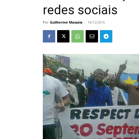
redes sociais
Por
Guilherme Massala
-
16/12/2016