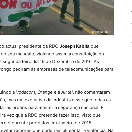
 do actual presidente da RDC
Joseph Kabila
que
do seu mandato, violando assim a constituição do
a segunda feira dia 19 de Dezembro de 2016. As
Congo pediram às empresas de telecomunicações para
luindo a
Vodacom
,
Orange
e a
Airtel
, não comentaram
ão, mas um executivo da indústria disse que todas as
ar as ordens para manter a segurança nacional. É
ira vez que a RDC pretende fazer isso, visto que
ternet durante protestos em Janeiro de 2015,
 evitar rumores que poderiam alimentar a violência. Na