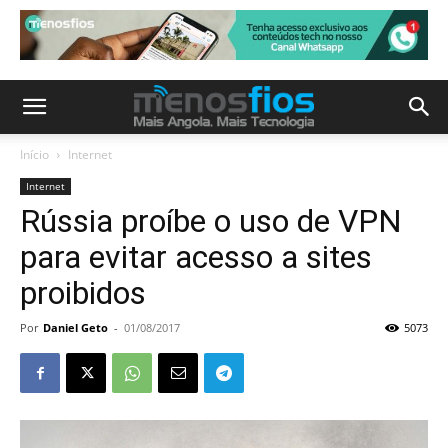
Início
Internet
Internet
Rússia proíbe o uso de VPN
para evitar acesso a sites
proibidos
Por
Daniel Geto
-
01/08/2017
5073