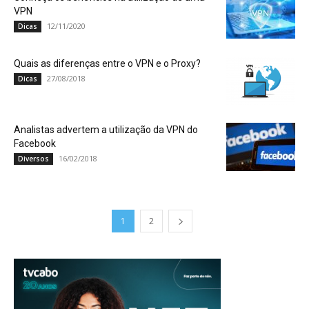
VPN
12/11/2020
Dicas
Quais as diferenças entre o VPN e o Proxy?
27/08/2018
Dicas
Analistas advertem a utilização da VPN do
Facebook
16/02/2018
Diversos
1
2