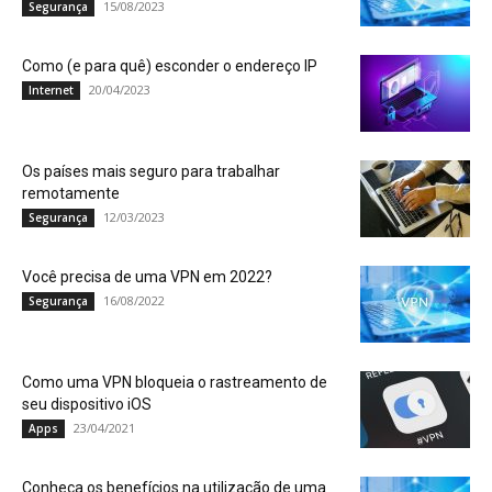
15/08/2023
Segurança
Como (e para quê) esconder o endereço IP
20/04/2023
Internet
Os países mais seguro para trabalhar
remotamente
12/03/2023
Segurança
Você precisa de uma VPN em 2022?
16/08/2022
Segurança
Como uma VPN bloqueia o rastreamento de
seu dispositivo iOS
23/04/2021
Apps
Conheça os benefícios na utilização de uma