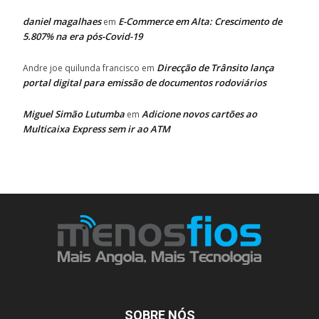
daniel magalhaes
E-Commerce em Alta: Crescimento de
em
5.807% na era pós-Covid-19
Direcção de Trânsito lança
Andre joe quilunda francisco
em
portal digital para emissão de documentos rodoviários
Miguel Simão Lutumba
Adicione novos cartões ao
em
Multicaixa Express sem ir ao ATM
SOBRE NÓS