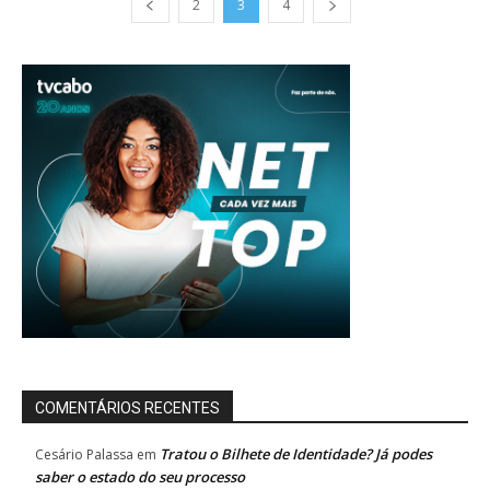
2
3
4
COMENTÁRIOS RECENTES
Tratou o Bilhete de Identidade? Já podes
Cesário Palassa
em
saber o estado do seu processo