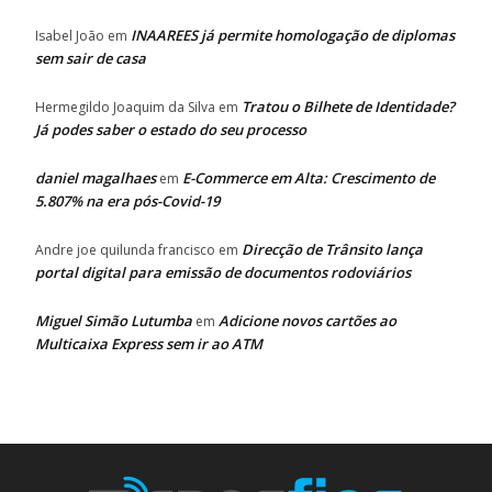
INAAREES já permite homologação de diplomas
Isabel João
em
sem sair de casa
Tratou o Bilhete de Identidade?
Hermegildo Joaquim da Silva
em
Já podes saber o estado do seu processo
daniel magalhaes
E-Commerce em Alta: Crescimento de
em
5.807% na era pós-Covid-19
Direcção de Trânsito lança
Andre joe quilunda francisco
em
portal digital para emissão de documentos rodoviários
Miguel Simão Lutumba
Adicione novos cartões ao
em
Multicaixa Express sem ir ao ATM