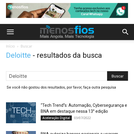
Início
Buscar
Deloitte
-
resultados da busca
Se você não gostou dos resultados, por favor, faça outra pesquisa
“Tech Trend”s: Automação, Cybersegurança e
BNA em destaque nessa 13° edição
03/07/2022
Aceleração Digital