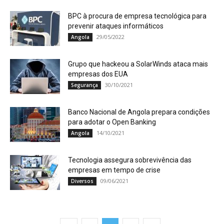
BPC à procura de empresa tecnológica para
prevenir ataques informáticos
29/05/2022
Angola
Grupo que hackeou a SolarWinds ataca mais
empresas dos EUA
30/10/2021
Segurança
Banco Nacional de Angola prepara condições
para adotar o Open Banking
14/10/2021
Angola
Tecnologia assegura sobrevivência das
empresas em tempo de crise
09/06/2021
Diversos