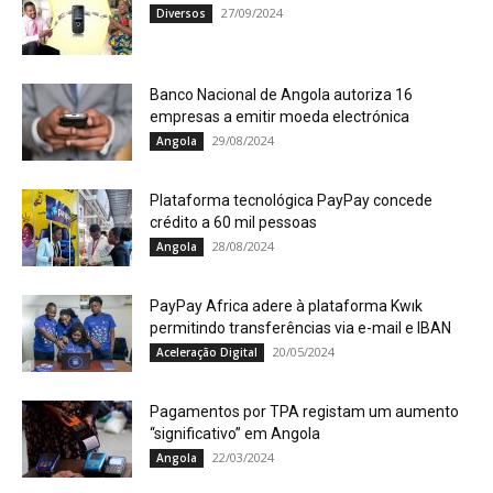
27/09/2024
Diversos
Banco Nacional de Angola autoriza 16
empresas a emitir moeda electrónica
29/08/2024
Angola
Plataforma tecnológica PayPay concede
crédito a 60 mil pessoas
28/08/2024
Angola
PayPay Africa adere à plataforma Kwık
permitindo transferências via e-mail e IBAN
20/05/2024
Aceleração Digital
Pagamentos por TPA registam um aumento
“significativo” em Angola
22/03/2024
Angola