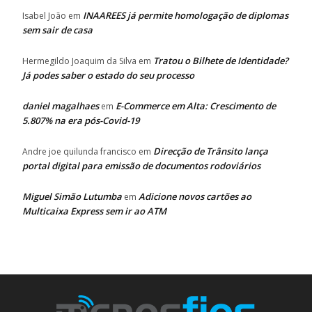
INAAREES já permite homologação de diplomas
Isabel João
em
sem sair de casa
Tratou o Bilhete de Identidade?
Hermegildo Joaquim da Silva
em
Já podes saber o estado do seu processo
daniel magalhaes
E-Commerce em Alta: Crescimento de
em
5.807% na era pós-Covid-19
Direcção de Trânsito lança
Andre joe quilunda francisco
em
portal digital para emissão de documentos rodoviários
Miguel Simão Lutumba
Adicione novos cartões ao
em
Multicaixa Express sem ir ao ATM