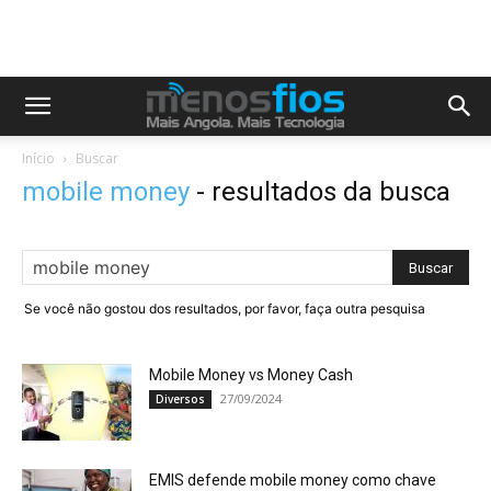
Início
Buscar
mobile money
-
resultados da busca
Se você não gostou dos resultados, por favor, faça outra pesquisa
Mobile Money vs Money Cash
27/09/2024
Diversos
EMIS defende mobile money como chave