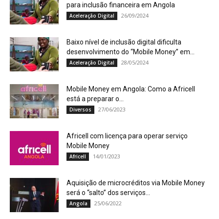
para inclusão financeira em Angola
26/09/2024
Aceleração Digital
Baixo nível de inclusão digital dificulta
desenvolvimento do “Mobile Money” em...
28/05/2024
Aceleração Digital
Mobile Money em Angola: Como a Africell
está a preparar o...
27/06/2023
Diversos
Africell com licença para operar serviço
Mobile Money
14/01/2023
Africell
Aquisição de microcréditos via Mobile Money
será o “salto” dos serviços...
25/06/2022
Angola