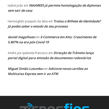
INAAREES já permite homologação de diplomas
Isabel João
em
sem sair de casa
Tratou o Bilhete de Identidade?
Hermegildo Joaquim da Silva
em
Já podes saber o estado do seu processo
daniel magalhaes
E-Commerce em Alta: Crescimento de
em
5.807% na era pós-Covid-19
Direcção de Trânsito lança
Andre joe quilunda francisco
em
portal digital para emissão de documentos rodoviários
Miguel Simão Lutumba
Adicione novos cartões ao
em
Multicaixa Express sem ir ao ATM