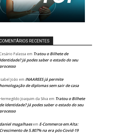
COMENTÁRIOS RECENTES
Tratou o Bilhete de
Cesário Palassa
em
Identidade? Já podes saber o estado do seu
processo
INAAREES já permite
Isabel João
em
homologação de diplomas sem sair de casa
Tratou o Bilhete
Hermegildo Joaquim da Silva
em
de Identidade? Já podes saber o estado do seu
processo
daniel magalhaes
E-Commerce em Alta:
em
Crescimento de 5.807% na era pós-Covid-19