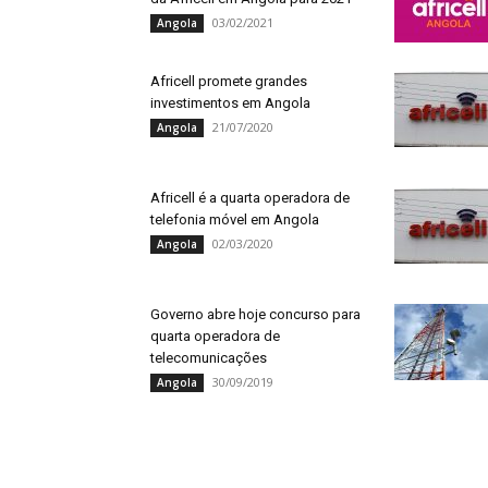
03/02/2021
Angola
Africell promete grandes
investimentos em Angola
21/07/2020
Angola
Africell é a quarta operadora de
telefonia móvel em Angola
02/03/2020
Angola
Governo abre hoje concurso para
quarta operadora de
telecomunicações
30/09/2019
Angola