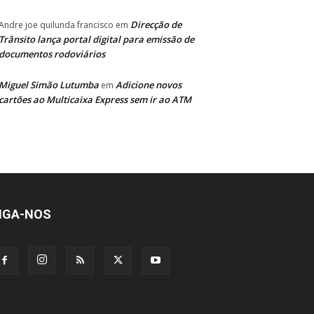
Direcção de
Andre joe quilunda francisco
em
Trânsito lança portal digital para emissão de
documentos rodoviários
Miguel Simão Lutumba
Adicione novos
em
cartões ao Multicaixa Express sem ir ao ATM
IGA-NOS