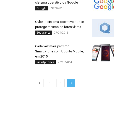
sistema operativo da Google
09/09/2016
Google
Qube: o sistema operativo que te
protege mesmo se fores vítima...
27/04/2016
Segurança
Cada vez mais próximo:
Smartphone com Ubuntu Mobile,
em 2015
27/11/2014
Smartphones
1
2
3