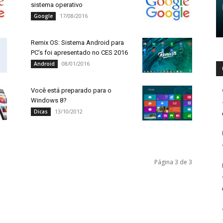
sistema operativo
17/08/2016
Google
Remix OS: Sistema Android para
PC’s foi apresentado no CES 2016
08/01/2016
Android
Você está preparado para o
Windows 8?
13/10/2012
Dicas
Página 3 de 3