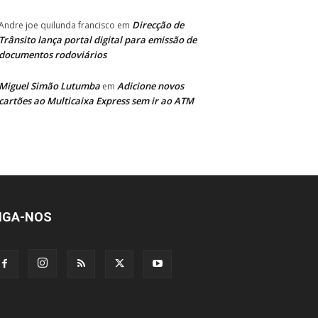
Direcção de
Andre joe quilunda francisco
em
Trânsito lança portal digital para emissão de
documentos rodoviários
Miguel Simão Lutumba
Adicione novos
em
cartões ao Multicaixa Express sem ir ao ATM
IGA-NOS