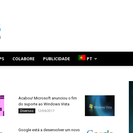
PS
COLABORE
PUBLICIDADE
PT
Acabou! Microsoft anunciou o fim
do suporte ao Windows Vista
12/04/2017
Diversos
Google está a desenvolver um novo