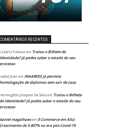
COMENTÁRIOS RECENTES
Tratou o Bilhete de
Cesário Palassa
em
Identidade? Já podes saber o estado do seu
processo
INAAREES já permite
Isabel João
em
homologação de diplomas sem sair de casa
Tratou o Bilhete
Hermegildo Joaquim da Silva
em
de Identidade? Já podes saber o estado do seu
processo
daniel magalhaes
E-Commerce em Alta:
em
Crescimento de 5.807% na era pós-Covid-19