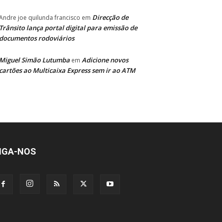
Direcção de
Andre joe quilunda francisco
em
Trânsito lança portal digital para emissão de
documentos rodoviários
Miguel Simão Lutumba
Adicione novos
em
cartões ao Multicaixa Express sem ir ao ATM
IGA-NOS