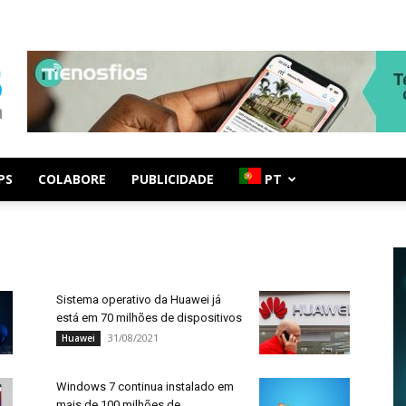
PS
COLABORE
PUBLICIDADE
PT
Sistema operativo da Huawei já
está em 70 milhões de dispositivos
31/08/2021
Huawei
Windows 7 continua instalado em
mais de 100 milhões de