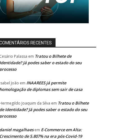
COMENTÁRIOS RECENTES
Tratou o Bilhete de
Cesário Palassa
em
Identidade? Já podes saber o estado do seu
processo
INAAREES já permite
Isabel João
em
homologação de diplomas sem sair de casa
Tratou o Bilhete
Hermegildo Joaquim da Silva
em
de Identidade? Já podes saber o estado do seu
processo
daniel magalhaes
E-Commerce em Alta:
em
Crescimento de 5.807% na era pós-Covid-19