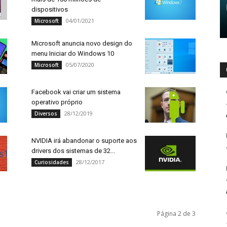
dispositivos
04/01/2021
Microsoft
Microsoft anuncia novo design do
menu Iniciar do Windows 10
05/07/2020
Microsoft
Facebook vai criar um sistema
operativo próprio
28/12/2019
Diversos
NVIDIA irá abandonar o suporte aos
drivers dos sistemas de 32...
28/12/2017
Curiosidades
Página 2 de 3