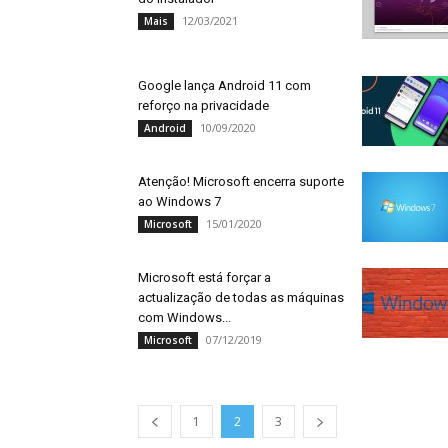
12/03/2021
Mais
Google lança Android 11 com
reforço na privacidade
10/09/2020
Android
Atenção! Microsoft encerra suporte
ao Windows 7
15/01/2020
Microsoft
Microsoft está forçar a
actualização de todas as máquinas
com Windows...
07/12/2019
Microsoft
1
2
3