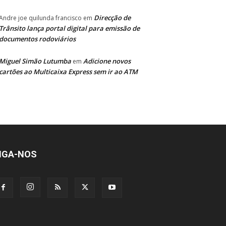
Direcção de
Andre joe quilunda francisco
em
Trânsito lança portal digital para emissão de
documentos rodoviários
Miguel Simão Lutumba
Adicione novos
em
cartões ao Multicaixa Express sem ir ao ATM
IGA-NOS