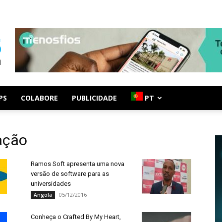
PS
COLABORE
PUBLICIDADE
PT
ação
Ramos Soft apresenta uma nova
versão de software para as
universidades
05/12/2016
Angola
Conheça o Crafted By My Heart,