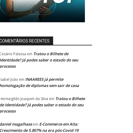
COMENTÁRIOS RECENTES
Tratou o Bilhete de
Cesário Palassa
em
Identidade? Já podes saber o estado do seu
processo
INAAREES já permite
Isabel João
em
homologação de diplomas sem sair de casa
Tratou o Bilhete
Hermegildo Joaquim da Silva
em
de Identidade? Já podes saber o estado do seu
processo
daniel magalhaes
E-Commerce em Alta:
em
Crescimento de 5.807% na era pós-Covid-19