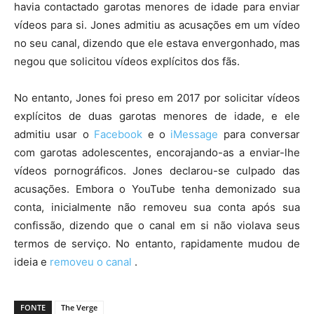
havia contactado garotas menores de idade para enviar
vídeos para si. Jones admitiu as acusações em um vídeo
no seu canal, dizendo que ele estava envergonhado, mas
negou que solicitou vídeos explícitos dos fãs.
No entanto, Jones foi preso em 2017 por solicitar vídeos
explícitos de duas garotas menores de idade, e ele
admitiu usar o
Facebook
e o
iMessage
para conversar
com garotas adolescentes, encorajando-as a enviar-lhe
vídeos pornográficos. Jones declarou-se culpado das
acusações. Embora o YouTube tenha demonizado sua
conta, inicialmente não removeu sua conta após sua
confissão, dizendo que o canal em si não violava seus
termos de serviço. No entanto, rapidamente mudou de
ideia e
removeu o canal
.
FONTE
The Verge