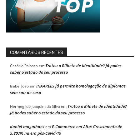
COMENTÁRIOS RECENTES
Tratou o Bilhete de Identidade? Já podes
Cesário Palassa
em
saber o estado do seu processo
INAAREES já permite homologação de diplomas
Isabel João
em
sem sair de casa
Tratou o Bilhete de Identidade?
Hermegildo Joaquim da Silva
em
Já podes saber o estado do seu processo
daniel magalhaes
E-Commerce em Alta: Crescimento de
em
5.807% na era pós-Covid-19