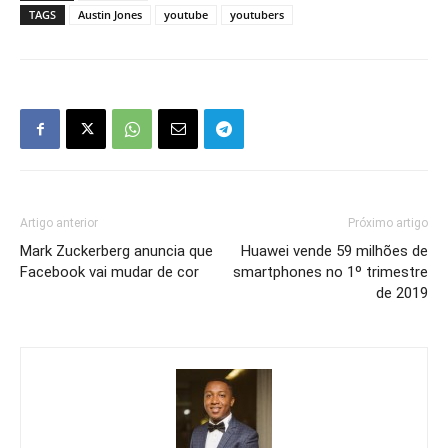
TAGS
Austin Jones
youtube
youtubers
Artigo anterior
Próximo artigo
Mark Zuckerberg anuncia que
Huawei vende 59 milhões de
Facebook vai mudar de cor
smartphones no 1º trimestre
de 2019