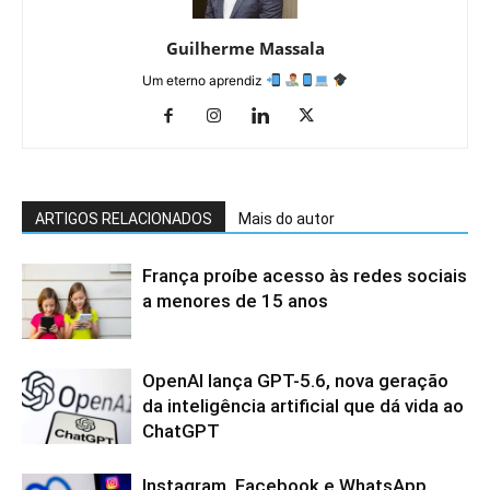
Guilherme Massala
Um eterno aprendiz
ARTIGOS RELACIONADOS
Mais do autor
França proíbe acesso às redes sociais
a menores de 15 anos
OpenAI lança GPT-5.6, nova geração
da inteligência artificial que dá vida ao
ChatGPT
Instagram, Facebook e WhatsApp