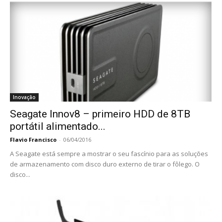
Inovação
Seagate Innov8 – primeiro HDD de 8TB
portátil alimentado...
Flavio Francisco
-
06/04/2016
A Seagate está sempre a mostrar o seu fascínio para as soluções
de armazenamento com disco duro externo de tirar o fôlego. O
disco...