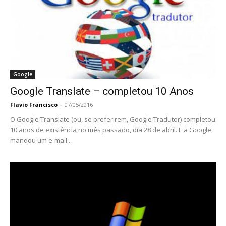
Google
Google Translate – completou 10 Anos
Flavio Francisco
-
07/05/2016
O Google Translate (ou, se preferirem, Google Tradutor) completou
10 anos de existência no mês passado, dia 28 de abril. E a Google
mandou um e-mail...