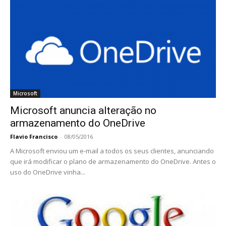
Microsoft
Microsoft anuncia alteração no
armazenamento do OneDrive
Flavio Francisco
-
08/05/2016
A Microsoft enviou um e-mail a todos os seus clientes, anunciando
que irá modificar o plano de armazenamento do OneDrive. Antes o
uso do OneDrive vinha...