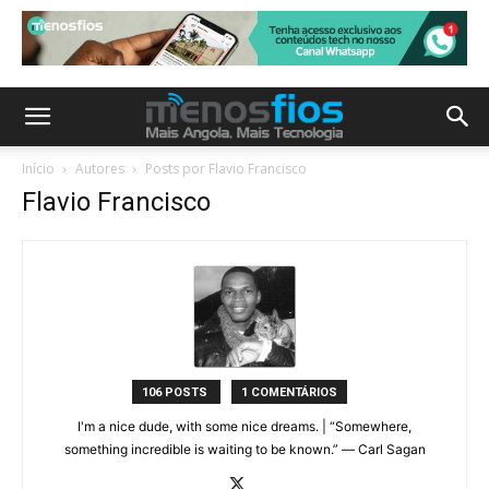
Início
Autores
Posts por Flavio Francisco
Flavio Francisco
106 POSTS
1 COMENTÁRIOS
I'm a nice dude, with some nice dreams. | “Somewhere,
something incredible is waiting to be known.” ― Carl Sagan