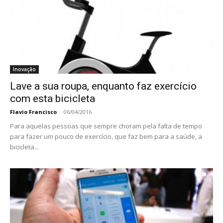
Inovação
Lave a sua roupa, enquanto faz exercício
com esta bicicleta
Flavio Francisco
-
06/04/2016
Para aquelas pessoas que sempre choram pela falta de tempo
para fazer um pouco de exercício, que faz bem para a saúde, a
bicicleta...