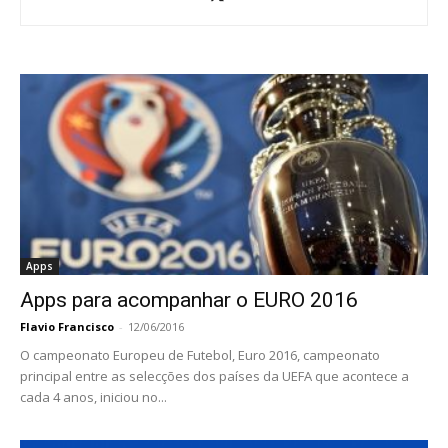
Apps
Apps para acompanhar o EURO 2016
Flavio Francisco
-
12/06/2016
O campeonato Europeu de Futebol, Euro 2016, campeonato
principal entre as selecções dos países da UEFA que acontece a
cada 4 anos, iniciou no...