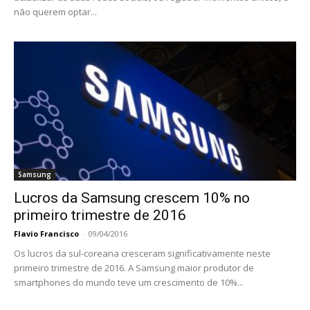
não querem optar...
Samsung
Lucros da Samsung crescem 10% no
primeiro trimestre de 2016
Flavio Francisco
-
09/04/2016
Os lucros da sul-coreana cresceram significativamente neste
primeiro trimestre de 2016. A Samsung maior produtor de
smartphones do mundo teve um crescimento de 10%...