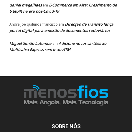
daniel magalhaes
E-Commerce em Alta: Crescimento de
em
5.807% na era pós-Covid-19
Direcção de Trânsito lança
Andre joe quilunda francisco
em
portal digital para emissão de documentos rodoviários
Miguel Simão Lutumba
Adicione novos cartões ao
em
Multicaixa Express sem ir ao ATM
SOBRE NÓS