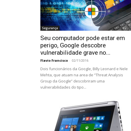
Segurança
Seu computador pode estar em
perigo, Google descobre
vulnerabilidade grave no...
Flavio Francisco
-
02/11/2016
Dois funcionários da Google, Billy Leonard e Nele
Mehta, que atuam na area de “Threat Analysis
Group da Google” descobriram uma
vulnerabilidades do tipo...