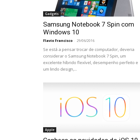
Gadgets
Samsung Notebook 7 Spin com
Windows 10
Flavio Francisco
-
29/06/2016
Se está a pensar trocar de computador, deveria
considerar o Samsung Notebook 7 Spin, um
excelente híbrido flexível, desempenho perfeito e
um lindo design,...
Apple