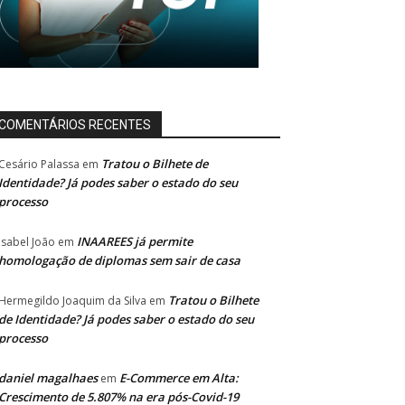
COMENTÁRIOS RECENTES
Tratou o Bilhete de
Cesário Palassa
em
Identidade? Já podes saber o estado do seu
processo
INAAREES já permite
Isabel João
em
homologação de diplomas sem sair de casa
Tratou o Bilhete
Hermegildo Joaquim da Silva
em
de Identidade? Já podes saber o estado do seu
processo
daniel magalhaes
E-Commerce em Alta:
em
Crescimento de 5.807% na era pós-Covid-19