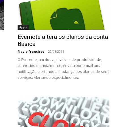
Apps
Evernote altera os planos da conta
Básica
Flavio Francisco
-
29/06/2016
O Evernote, um dos aplicativos de produtividade,
conhecido mundialmente, enviou por e-mail uma
notificação alertando a mudança dos planos de seus
serviços. Alertando especialmente...