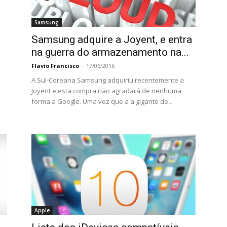
Samsung
Samsung adquire a Joyent, e entra
na guerra do armazenamento na...
Flavio Francisco
-
17/06/2016
A Sul-Coreana Samsung adquiriu recentemente a
Joyent e esta compra não agradará de nenhuma
forma a Google. Uma vez que a a gigante de...
Apple