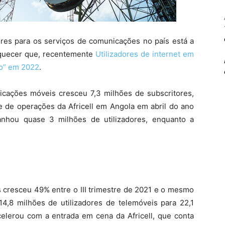
res para os serviços de comunicações no país está a
quecer que, recentemente
Utilizadores de internet em
vo” em 2022
.
ações móveis cresceu 7,3 milhões de subscritores,
 de operações da Africell em Angola em abril do ano
anhou quase 3 milhões de utilizadores, enquanto a
cresceu 49% entre o III trimestre de 2021 e o mesmo
4,8 milhões de utilizadores de telemóveis para 22,1
elerou com a entrada em cena da Africell, que conta