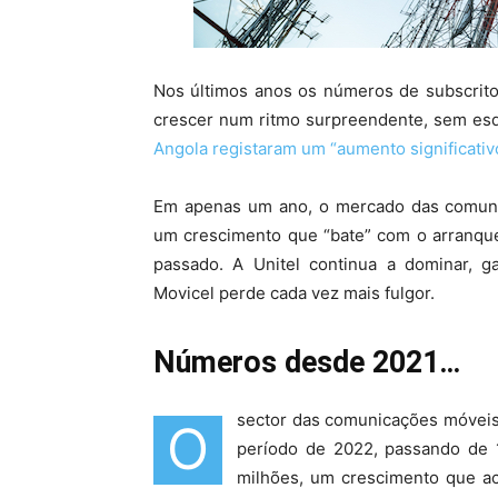
Nos últimos anos os números de subscrito
crescer num ritmo surpreendente, sem es
Angola registaram um “aumento significati
Em apenas um ano, o mercado das comunic
um crescimento que “bate” com o arranque
passado. A Unitel continua a dominar, g
Movicel perde cada vez mais fulgor.
Números desde 2021…
sector das comunicações móveis 
O
período de 2022, passando de 1
milhões, um crescimento que ac