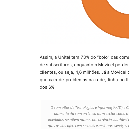
Assim, a Unitel tem 73% do “bolo” das com
de subscritores, enquanto a Movicel perdeu
clientes, ou seja, 4,6 milhões. Já a Movice
queixam de problemas na rede, tinha no I
dos 6%.
O consultor de Tecnologias e Informação (TI) e C
aumento da concorrência num sector como o d
imediatos resultem numa concorrência saudável e 
que, assim, oferecem-se mais e melhores serviços e