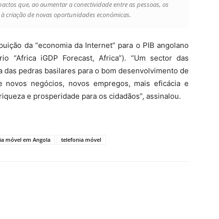
pactos que, ao aumentar a conectividade entre as pessoas, os
z à criação de novas oportunidades económicas.
uição da “economia da Internet” para o PIB angolano
io “Africa iGDP Forecast, Africa”). “Um sector das
a das pedras basilares para o bom desenvolvimento de
e novos negócios, novos empregos, mais eficácia e
riqueza e prosperidade para os cidadãos”, assinalou.
nia móvel em Angola
telefonia móvel