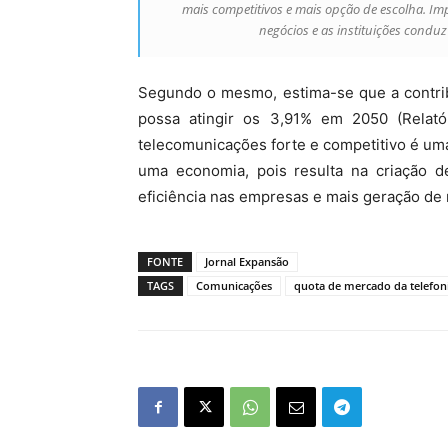
mais competitivos e mais opção de escolha. Im
negócios e as instituições condu
Segundo o mesmo, estima-se que a contrib
possa atingir os 3,91% em 2050 (Relatór
telecomunicações forte e competitivo é um
uma economia, pois resulta na criação d
eficiência nas empresas e mais geração de 
FONTE
Jornal Expansão
TAGS
Comunicações
quota de mercado da telefo