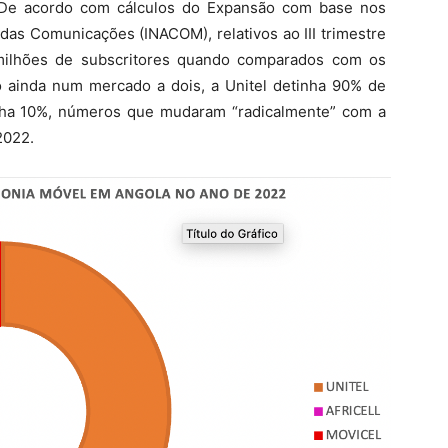
. De acordo com cálculos do Expansão com base nos
das Comunicações (INACOM), relativos ao III trimestre
milhões de subscritores quando comparados com os
ainda num mercado a dois, a Unitel detinha 90% de
nha 10%, números que mudaram “radicalmente” com a
2022.