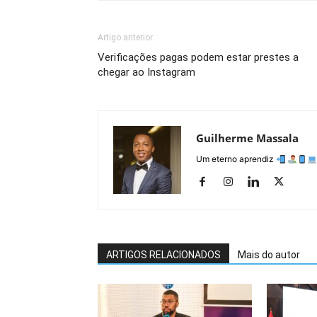
Artigo anterior
Verificações pagas podem estar prestes a
chegar ao Instagram
Guilherme Massala
Um eterno aprendiz
ARTIGOS RELACIONADOS
Mais do autor