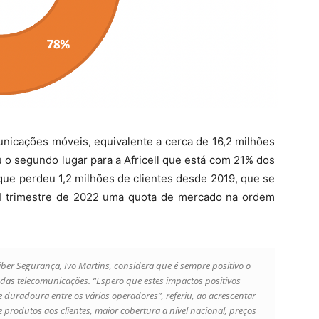
unicações móveis, equivalente a cerca de 16,2 milhões
 o segundo lugar para a Africell que está com 21% dos
l que perdeu 1,2 milhões de clientes desde 2019, que se
II trimestre de 2022 uma quota de mercado na ordem
iber Segurança, Ivo Martins, considera que é sempre positivo o
as telecomunicações. “Espero que estes impactos positivos
duradoura entre os vários operadores”, referiu, ao acrescentar
 produtos aos clientes, maior cobertura a nível nacional, preços