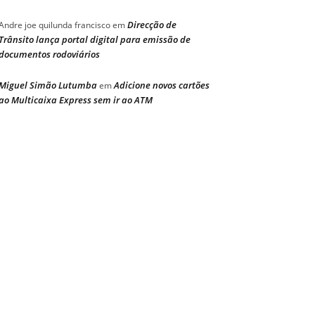
Direcção de
Andre joe quilunda francisco
em
Trânsito lança portal digital para emissão de
documentos rodoviários
Miguel Simão Lutumba
Adicione novos cartões
em
ao Multicaixa Express sem ir ao ATM