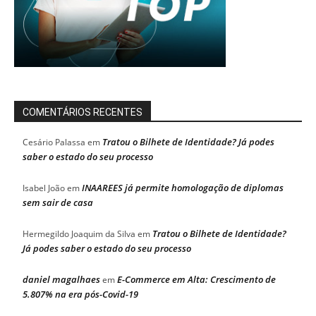
COMENTÁRIOS RECENTES
Tratou o Bilhete de Identidade? Já podes
Cesário Palassa
em
saber o estado do seu processo
INAAREES já permite homologação de diplomas
Isabel João
em
sem sair de casa
Tratou o Bilhete de Identidade?
Hermegildo Joaquim da Silva
em
Já podes saber o estado do seu processo
daniel magalhaes
E-Commerce em Alta: Crescimento de
em
5.807% na era pós-Covid-19