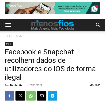
Início
Mais
Mais
Facebook e Snapchat
recolhem dados de
utilizadores do iOS de forma
ilegal
Por
Daniel Geto
-
17/12/2021
4880