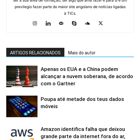
ser a sua área de formação, ser algo que ama fazer e para si é um
previlegio fazer parte do maior site angolano de notícias ligadas
à TICs.
ARTIGOS RELACIONADOS
Mais do autor
Apenas os EUA e a China podem
alcançar a nuvem soberana, de acordo
com o Gartner
Poupa até metade dos teus dados
móveis
Amazon identifica falha que deixou
grande parte da internet fora do ar,