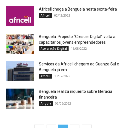
Africell chega a Benguela nesta sexta-feira
02/12/2022
Africell
Benguela. Projecto “Crescer Digital” volta a
capacitar os jovens empreendedores
16/08/2022
Aceleração Digital
Serviços da Africell chegam ao Cuanza Sul e
Benguela já em...
13/07/2022
Africell
Benguela realiza inquérito sobre literacia
financeira
03/06/2022
Angola