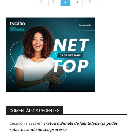
1
2
3
COMENTÁRIOS RECENTES
Tratou o Bilhete de Identidade? Já podes
Cesário Palassa
em
saber o estado do seu processo