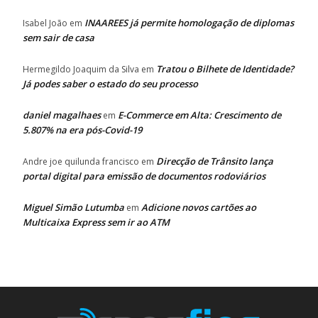
INAAREES já permite homologação de diplomas
Isabel João
em
sem sair de casa
Tratou o Bilhete de Identidade?
Hermegildo Joaquim da Silva
em
Já podes saber o estado do seu processo
daniel magalhaes
E-Commerce em Alta: Crescimento de
em
5.807% na era pós-Covid-19
Direcção de Trânsito lança
Andre joe quilunda francisco
em
portal digital para emissão de documentos rodoviários
Miguel Simão Lutumba
Adicione novos cartões ao
em
Multicaixa Express sem ir ao ATM