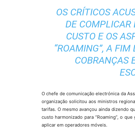
OS CRÍTICOS AC
DE COMPLICAR
CUSTO E OS AS
“ROAMING”, A FIM
COBRANÇAS 
ESC
O chefe de comunicação electrónica da As
organização solicitou aos ministros regio
tarifas. O mesmo avançou ainda dizendo qu
custo harmonizado para “Roaming”, o que g
aplicar em operadores móveis.