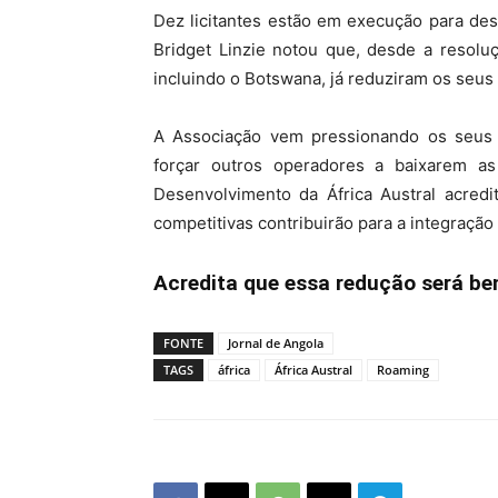
Dez licitantes estão em execução para de
Bridget Linzie notou que, desde a resolu
incluindo o Botswana, já reduziram os seu
A Associação vem pressionando os seus
forçar outros operadores a baixarem a
Desenvolvimento da África Austral acredi
competitivas contribuirão para a integração 
Acredita que essa redução será be
FONTE
Jornal de Angola
TAGS
áfrica
África Austral
Roaming