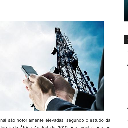
ional são notoriamente elevadas, segundo o estudo da
ores da África Austral de 2010 que mostra que os