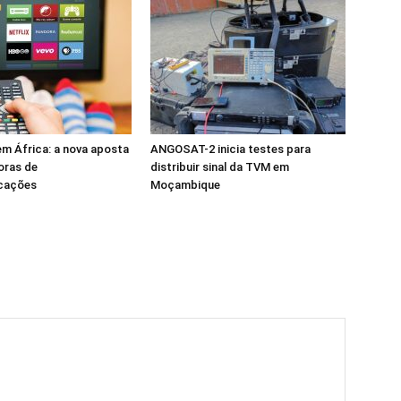
m África: a nova aposta
ANGOSAT-2 inicia testes para
oras de
distribuir sinal da TVM em
cações
Moçambique