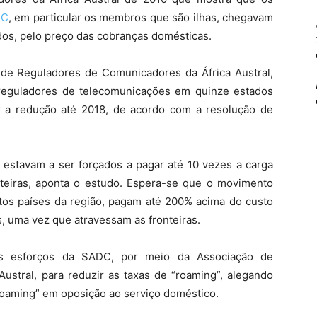
DC
, em particular os membros que são ilhas, chegavam
dos, pelo preço das cobranças domésticas.
o de Reguladores de Comunicadores da África Austral,
eguladores de telecomunicações em quinze estados
r a redução até 2018, de acordo com a resolução de
 estavam a ser forçados a pagar até 10 vezes a carga
teiras, aponta o estudo. Espera-se que o movimento
rtos países da região, pagam até 200% acima do custo
, uma vez que atravessam as fronteiras.
os esforços da SADC, por meio da Associação de
ustral, para reduzir as taxas de “roaming”, alegando
Roaming” em oposição ao serviço doméstico.