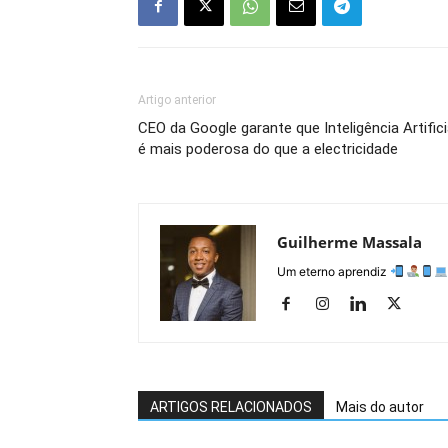
Artigo anterior
CEO da Google garante que Inteligência Artifici
é mais poderosa do que a electricidade
Guilherme Massala
Um eterno aprendiz
ARTIGOS RELACIONADOS
Mais do autor