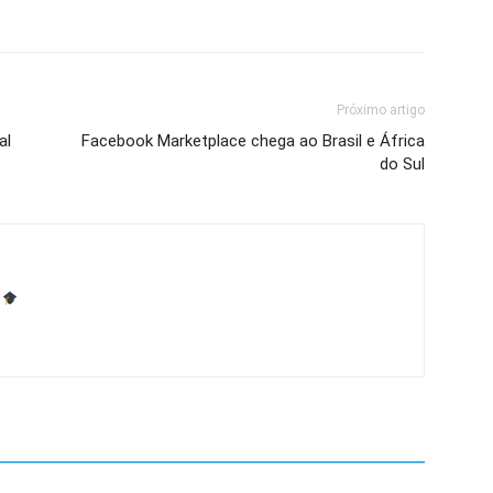
Próximo artigo
al
Facebook Marketplace chega ao Brasil e África
do Sul