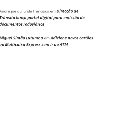
Direcção de
Andre joe quilunda francisco
em
Trânsito lança portal digital para emissão de
documentos rodoviários
Miguel Simão Lutumba
Adicione novos cartões
em
ao Multicaixa Express sem ir ao ATM