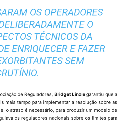
USARAM OS OPERADORES
 DELIBERADAMENTE O
PECTOS TÉCNICOS DA
 DE ENRIQUECER E FAZER
EXORBITANTES SEM
RUTÍNIO.
sociação de Reguladores,
Bridget Linzie
garantiu que a
nais mais tempo para implementar a resolução sobre as
e, o atraso é necessário, para produzir um modelo de
uiava os reguladores nacionais sobre os limites para