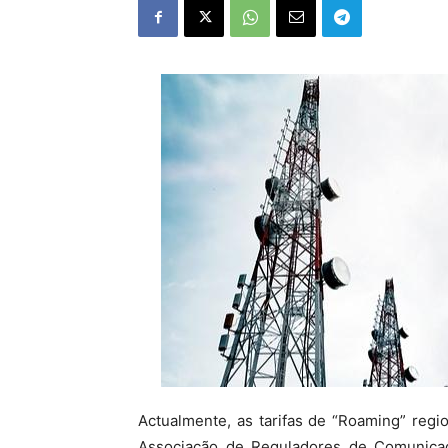
Actualmente, as tarifas de “Roaming” reg
Associação de Reguladores de Comunicad