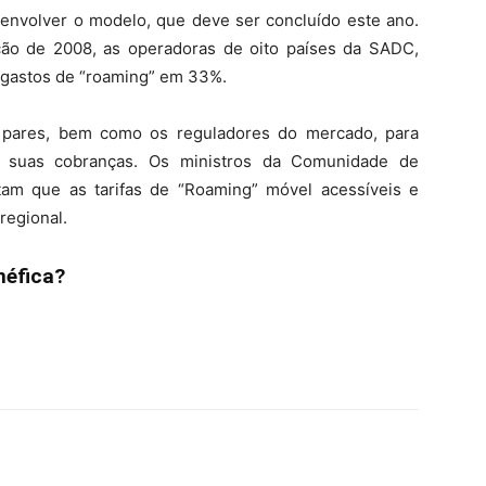
senvolver o modelo, que deve ser concluído este ano.
ção de 2008, as operadoras de oito países da SADC,
s gastos de “roaming” em 33%.
 pares, bem como os reguladores do mercado, para
s suas cobranças. Os ministros da Comunidade de
tam que as tarifas de “Roaming” móvel acessíveis e
regional.
néfica?