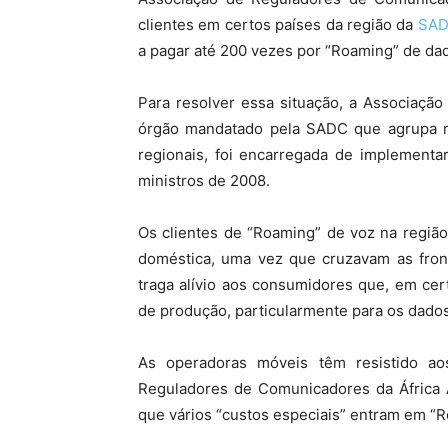
clientes em certos países da região da
SA
a pagar até 200 vezes por “Roaming” de da
Para resolver essa situação, a Associaçã
órgão mandatado pela SADC que agrupa r
regionais, foi encarregada de implementa
ministros de 2008.
Os clientes de “Roaming” de voz na região
doméstica, uma vez que cruzavam as fron
traga alívio aos consumidores que, em ce
de produção, particularmente para os dados
As operadoras móveis têm resistido a
Reguladores de Comunicadores da África A
que vários “custos especiais” entram em “