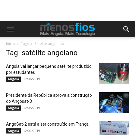
Início
Tags
Satélite angolano
Tag: satélite angolano
Angola vai lançar pequeno satélite produzido
por estudantes
17/06/2019
Angola
Presidente da República aprova a construção
do Angosat-3
12/05/2019
Angola
AngoSat-2 está a ser construído em França
12/02/2019
Angola