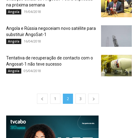
na próxima semana
19/04/2018
Angola
Angola e Rússia negoceiam novo satélite para
substituir AngoSat-1
16/04/2018
Angola
Tentativa de recuperação de contacto com o
Angosat-1 não teve sucesso
05/04/2018
Angola
1
2
3