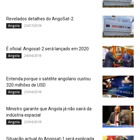
Revelados detalhes do AngoSat-2
25/07/2018
Angola
É oficial: Angosat-2 será lançado em 2020
24/04/2018
Angola
Entenda porque o satélite angolano custou
320 milhões de USD
23/04/2018
Angola
Ministro garante que Angola já não sairá da
indústria espacial
23/04/2018
Angola
Situação actual do Angosat-1 será explicada