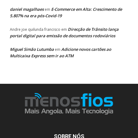
daniel magalhaes
E-Commerce em Alta: Crescimento de
em
5.807% na era pós-Covid-19
Direcção de Trânsito lança
Andre joe quilunda francisco
em
portal digital para emissão de documentos rodoviários
Miguel Simão Lutumba
Adicione novos cartões ao
em
Multicaixa Express sem ir ao ATM
SOBRE NÓS