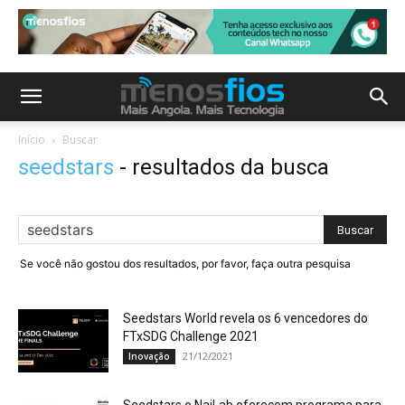
Início
Buscar
seedstars
-
resultados da busca
Se você não gostou dos resultados, por favor, faça outra pesquisa
Seedstars World revela os 6 vencedores do
FTxSDG Challenge 2021
21/12/2021
Inovação