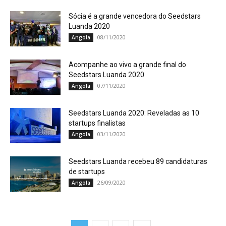
Sócia é a grande vencedora do Seedstars
Luanda 2020
08/11/2020
Angola
Acompanhe ao vivo a grande final do
Seedstars Luanda 2020
07/11/2020
Angola
Seedstars Luanda 2020: Reveladas as 10
startups finalistas
03/11/2020
Angola
Seedstars Luanda recebeu 89 candidaturas
de startups
26/09/2020
Angola