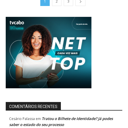
1
2
3
COMENTÁRIOS RECENTES
Tratou o Bilhete de Identidade? Já podes
Cesário Palassa
em
saber o estado do seu processo