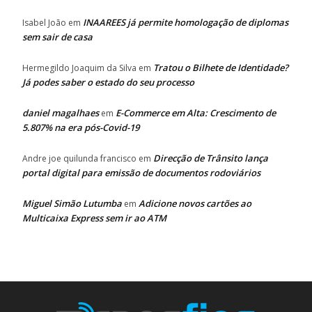
INAAREES já permite homologação de diplomas
Isabel João
em
sem sair de casa
Tratou o Bilhete de Identidade?
Hermegildo Joaquim da Silva
em
Já podes saber o estado do seu processo
daniel magalhaes
E-Commerce em Alta: Crescimento de
em
5.807% na era pós-Covid-19
Direcção de Trânsito lança
Andre joe quilunda francisco
em
portal digital para emissão de documentos rodoviários
Miguel Simão Lutumba
Adicione novos cartões ao
em
Multicaixa Express sem ir ao ATM