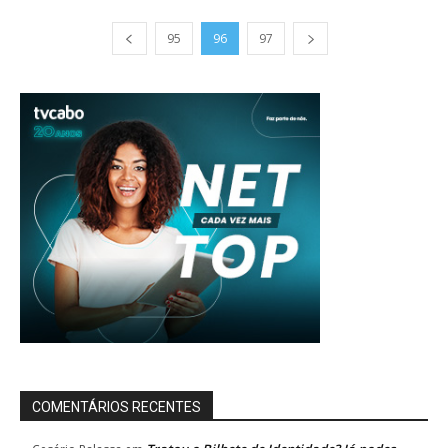
95
96
97
COMENTÁRIOS RECENTES