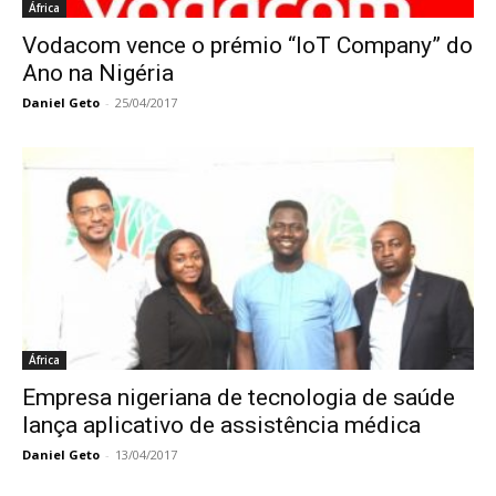
África
Vodacom vence o prémio “IoT Company” do
Ano na Nigéria
Daniel Geto
-
25/04/2017
África
Empresa nigeriana de tecnologia de saúde
lança aplicativo de assistência médica
Daniel Geto
-
13/04/2017