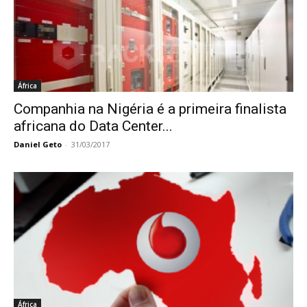
África
Companhia na Nigéria é a primeira finalista
africana do Data Center...
Daniel Geto
-
31/03/2017
África