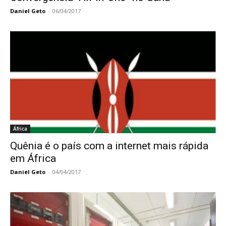
Daniel Geto
-
06/04/2017
África
Quênia é o país com a internet mais rápida
em África
Daniel Geto
-
04/04/2017