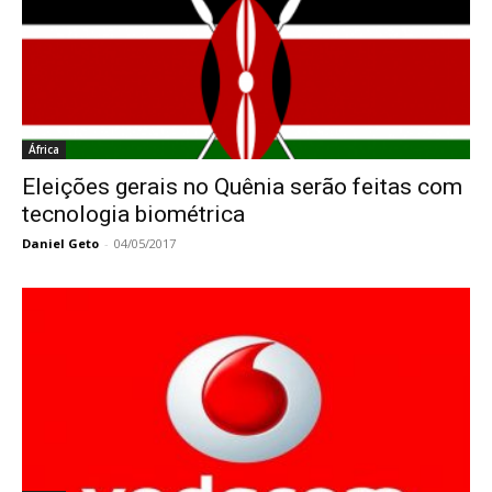
África
Eleições gerais no Quênia serão feitas com
tecnologia biométrica
Daniel Geto
-
04/05/2017