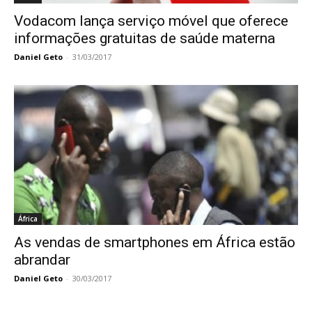
Vodacom lança serviço móvel que oferece
informações gratuitas de saúde materna
Daniel Geto
-
31/03/2017
África
As vendas de smartphones em África estão
abrandar
Daniel Geto
-
30/03/2017