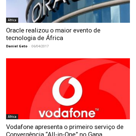
África
Oracle realizou o maior evento de
tecnologia de África
Daniel Geto
-
06/04/2017
África
Vodafone apresenta o primeiro serviço de
Convergência “All-in-One” no Gana