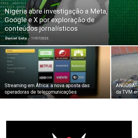
Nigéria abre investigação a Meta,
Google e X por exploração de
conteúdos jornalísticos
Daniel Geto
-
11/07/2026
Streaming em África: a nova aposta das
ANGOSAT-2 
operadoras de telecomunicações
da TVM e