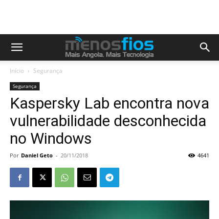
Início
Segurança
Segurança
Kaspersky Lab encontra nova
vulnerabilidade desconhecida
no Windows
Por
Daniel Geto
-
20/11/2018
4641