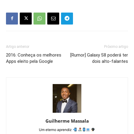
Artigo anterior
Próximo artigo
2016: Conheça os melhores
[Rumor] Galaxy S8 poderá ter
Apps eleito pela Google
dois alto-falantes
Guilherme Massala
Um eterno aprendiz