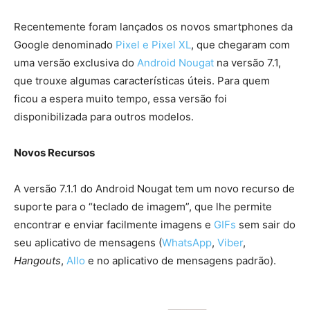
Recentemente foram lançados os novos smartphones da
Google denominado
Pixel e Pixel XL
, que chegaram com
uma versão exclusiva do
Android Nougat
na versão 7.1,
que trouxe algumas características úteis. Para quem
ficou a espera muito tempo, essa versão foi
disponibilizada para outros modelos.
Novos Recursos
A versão 7.1.1 do Android Nougat tem um novo recurso de
suporte para o “teclado de imagem”, que lhe permite
encontrar e enviar facilmente imagens e
GIFs
sem sair do
seu aplicativo de mensagens (
WhatsApp
,
Viber
,
Hangouts
,
Allo
e no aplicativo de mensagens padrão).