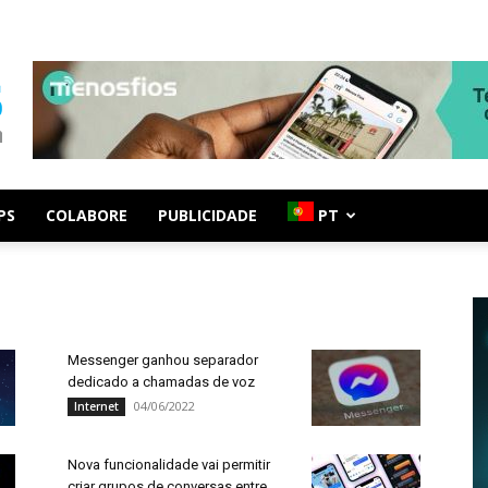
PS
COLABORE
PUBLICIDADE
PT
Messenger ganhou separador
dedicado a chamadas de voz
04/06/2022
Internet
Nova funcionalidade vai permitir
criar grupos de conversas entre