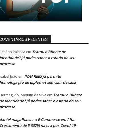
COMENTÁRIOS RECENTES
Tratou o Bilhete de
Cesário Palassa
em
Identidade? Já podes saber o estado do seu
processo
INAAREES já permite
Isabel João
em
homologação de diplomas sem sair de casa
Tratou o Bilhete
Hermegildo Joaquim da Silva
em
de Identidade? Já podes saber o estado do seu
processo
daniel magalhaes
E-Commerce em Alta:
em
Crescimento de 5.807% na era pós-Covid-19