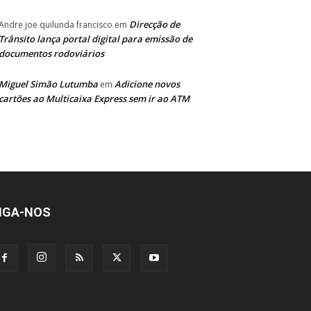
Direcção de
Andre joe quilunda francisco
em
Trânsito lança portal digital para emissão de
documentos rodoviários
Miguel Simão Lutumba
Adicione novos
em
cartões ao Multicaixa Express sem ir ao ATM
IGA-NOS