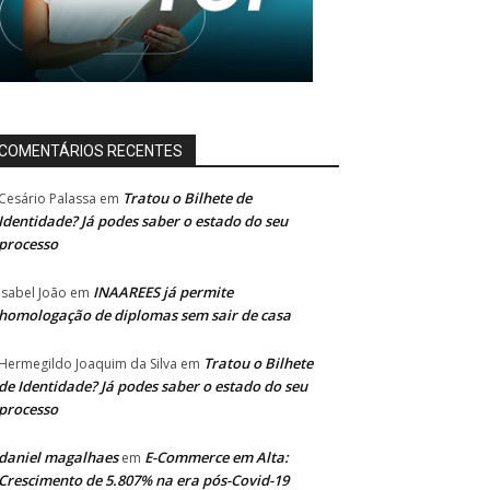
COMENTÁRIOS RECENTES
Tratou o Bilhete de
Cesário Palassa
em
Identidade? Já podes saber o estado do seu
processo
INAAREES já permite
Isabel João
em
homologação de diplomas sem sair de casa
Tratou o Bilhete
Hermegildo Joaquim da Silva
em
de Identidade? Já podes saber o estado do seu
processo
daniel magalhaes
E-Commerce em Alta:
em
Crescimento de 5.807% na era pós-Covid-19