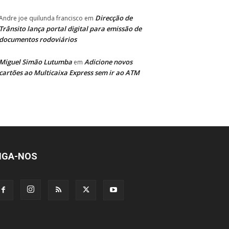
Direcção de
Andre joe quilunda francisco
em
Trânsito lança portal digital para emissão de
documentos rodoviários
Miguel Simão Lutumba
Adicione novos
em
cartões ao Multicaixa Express sem ir ao ATM
IGA-NOS