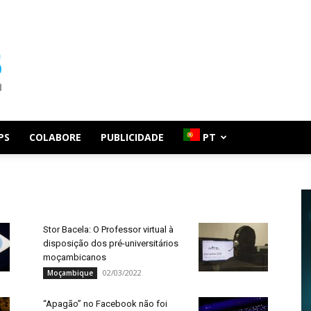
PS
COLABORE
PUBLICIDADE
PT
Stor Bacela: O Professor virtual à
disposição dos pré-universitários
moçambicanos
02/03/2022
Moçambique
“Apagão” no Facebook não foi