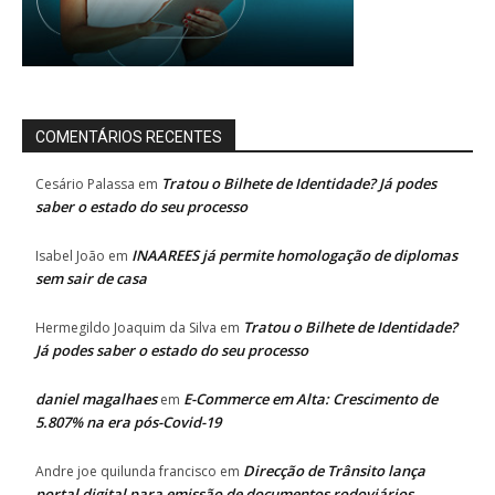
COMENTÁRIOS RECENTES
Tratou o Bilhete de Identidade? Já podes
Cesário Palassa
em
saber o estado do seu processo
INAAREES já permite homologação de diplomas
Isabel João
em
sem sair de casa
Tratou o Bilhete de Identidade?
Hermegildo Joaquim da Silva
em
Já podes saber o estado do seu processo
daniel magalhaes
E-Commerce em Alta: Crescimento de
em
5.807% na era pós-Covid-19
Direcção de Trânsito lança
Andre joe quilunda francisco
em
portal digital para emissão de documentos rodoviários