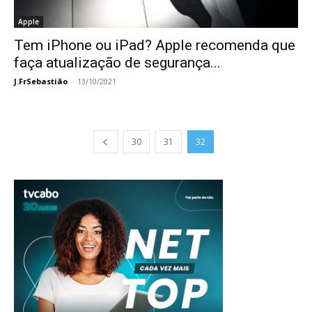
Apple
Tem iPhone ou iPad? Apple recomenda que
faça atualização de segurança...
J.FrSebastião
-
13/10/2021
30
31
32