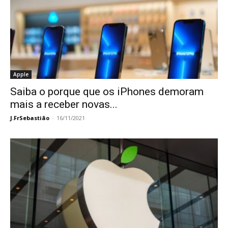
Apple
Saiba o porque que os iPhones demoram
mais a receber novas...
J.FrSebastião
-
16/11/2021