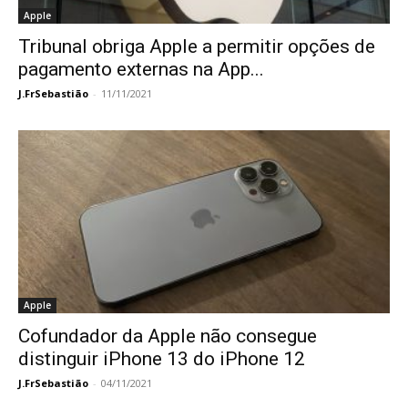
Apple
Tribunal obriga Apple a permitir opções de
pagamento externas na App...
J.FrSebastião
-
11/11/2021
Apple
Cofundador da Apple não consegue
distinguir iPhone 13 do iPhone 12
J.FrSebastião
-
04/11/2021