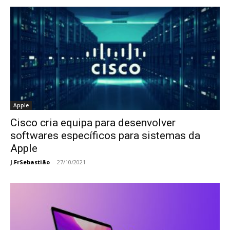
Apple
Cisco cria equipa para desenvolver
softwares específicos para sistemas da
Apple
J.FrSebastião
-
27/10/2021