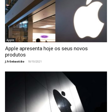
Apple
Apple apresenta hoje os seus novos
produtos
J.FrSebastião
-
18/10/2021