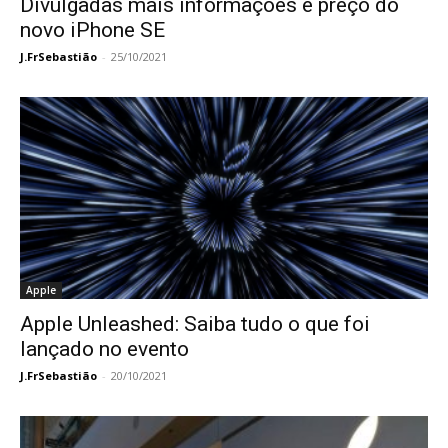
Divulgadas mais informações e preço do
novo iPhone SE
J.FrSebastião
-
25/10/2021
Apple
Apple Unleashed: Saiba tudo o que foi
lançado no evento
J.FrSebastião
-
20/10/2021