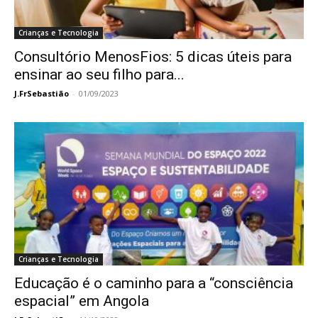
Crianças e Tecnologia
Consultório MenosFios: 5 dicas úteis para
ensinar ao seu filho para...
J.FrSebastião
-
01/09/2023
Crianças e Tecnologia
Educação é o caminho para a “consciência
espacial” em Angola