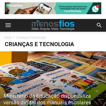
Início
Crianças e Tecnologia
CRIANÇAS E TECNOLOGIA
Ministério da Educação disponibiliza
versão digital dos manuais escolares