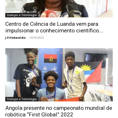
Crianças e Tecnologia
Centro de Ciência de Luanda vem para
impulsionar o conhecimento científico...
J.FrSebastião
-
14/10/2022
Crianças e Tecnologia
Angola presente no campeonato mundial de
robótica “First Global” 2022