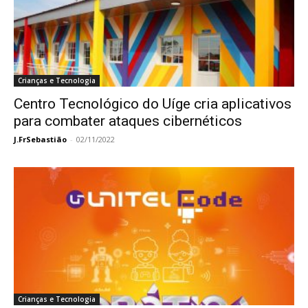
Crianças e Tecnologia
Centro Tecnológico do Uíge cria aplicativos
para combater ataques cibernéticos
J.FrSebastião
-
02/11/2022
Crianças e Tecnologia