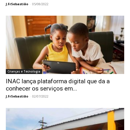
J.FrSebastião
-
05/08/2022
Crianças e Tecnologia
INAC lança plataforma digital que da a
conhecer os serviços em...
J.FrSebastião
-
02/07/2022