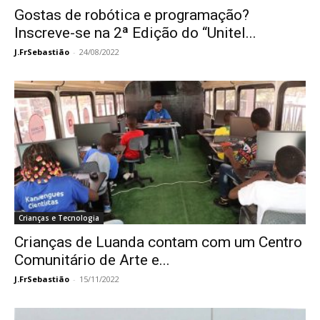
Gostas de robótica e programação?
Inscreve-se na 2ª Edição do “Unitel...
J.FrSebastião
-
24/08/2022
Crianças e Tecnologia
Crianças de Luanda contam com um Centro
Comunitário de Arte e...
J.FrSebastião
-
15/11/2022