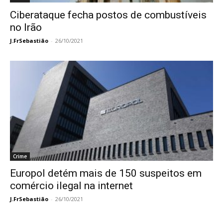
Ciberataque fecha postos de combustíveis
no Irão
J.FrSebastião
-
26/10/2021
Crime
Europol detém mais de 150 suspeitos em
comércio ilegal na internet
J.FrSebastião
-
26/10/2021