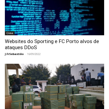
Crime
Websites do Sporting e FC Porto alvos de
ataques DDoS
J.FrSebastião
-
16/09/2022