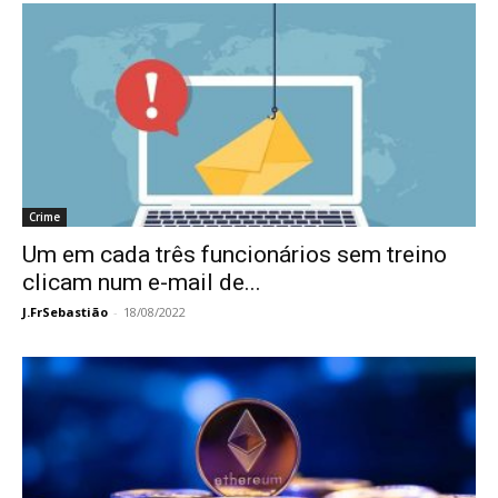
Crime
Um em cada três funcionários sem treino
clicam num e-mail de...
J.FrSebastião
-
18/08/2022