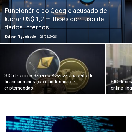
Funcionário do Google acusado de
lucrar US$ 1,2 milhões com uso de
dados internos
Kelson Figueiredo
-
28/05/2026
SIC detém na Barra do Kwanza suspeito de
financiar mineração clandestina de
SIC desma
criptomoedas
online il