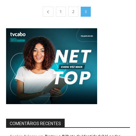
1
2
3
COMENTÁRIOS RECENTES