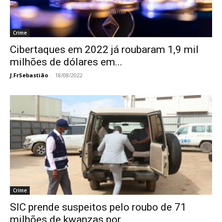
Crime
Cibertaques em 2022 já roubaram 1,9 mil
milhões de dólares em...
J.FrSebastião
-
18/08/2022
Crime
SIC prende suspeitos pelo roubo de 71
milhões de kwanzas por...