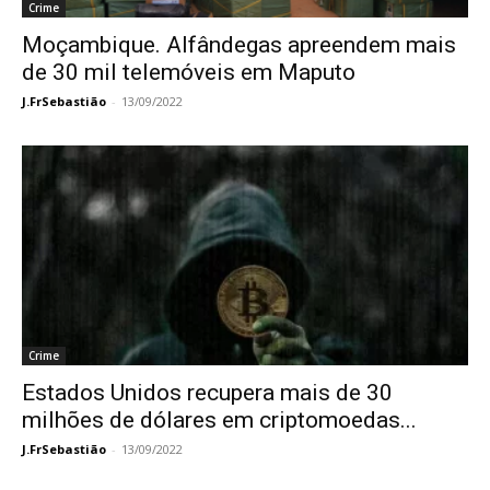
Crime
Moçambique. Alfândegas apreendem mais
de 30 mil telemóveis em Maputo
J.FrSebastião
-
13/09/2022
Crime
Estados Unidos recupera mais de 30
milhões de dólares em criptomoedas...
J.FrSebastião
-
13/09/2022