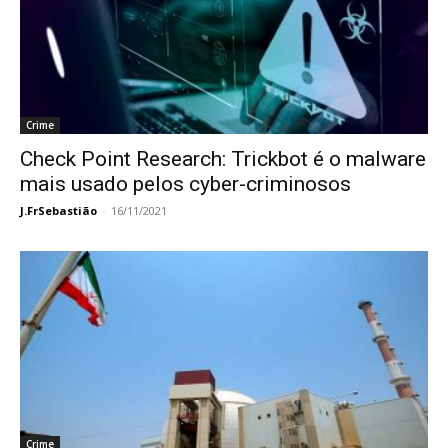
Crime
Check Point Research: Trickbot é o malware
mais usado pelos cyber-criminosos
J.FrSebastião
-
16/11/2021
Crime